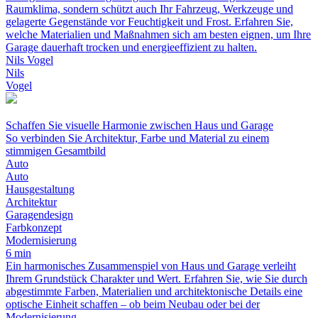
Raumklima, sondern schützt auch Ihr Fahrzeug, Werkzeuge und
gelagerte Gegenstände vor Feuchtigkeit und Frost. Erfahren Sie,
welche Materialien und Maßnahmen sich am besten eignen, um Ihre
Garage dauerhaft trocken und energieeffizient zu halten.
Nils Vogel
Nils
Vogel
Schaffen Sie visuelle Harmonie zwischen Haus und Garage
So verbinden Sie Architektur, Farbe und Material zu einem
stimmigen Gesamtbild
Auto
Auto
Hausgestaltung
Architektur
Garagendesign
Farbkonzept
Modernisierung
6 min
Ein harmonisches Zusammenspiel von Haus und Garage verleiht
Ihrem Grundstück Charakter und Wert. Erfahren Sie, wie Sie durch
abgestimmte Farben, Materialien und architektonische Details eine
optische Einheit schaffen – ob beim Neubau oder bei der
Modernisierung.