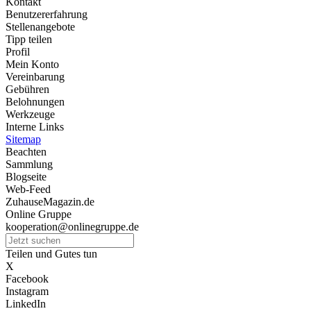
Kontakt
Benutzererfahrung
Stellenangebote
Tipp teilen
Profil
Mein Konto
Vereinbarung
Gebühren
Belohnungen
Werkzeuge
Interne Links
Sitemap
Beachten
Sammlung
Blogseite
Web-Feed
ZuhauseMagazin.de
Online Gruppe
kooperation@onlinegruppe.de
Teilen und Gutes tun
X
Facebook
Instagram
LinkedIn