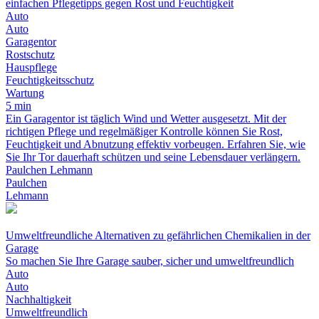
einfachen Pflegetipps gegen Rost und Feuchtigkeit
Auto
Auto
Garagentor
Rostschutz
Hauspflege
Feuchtigkeitsschutz
Wartung
5 min
Ein Garagentor ist täglich Wind und Wetter ausgesetzt. Mit der
richtigen Pflege und regelmäßiger Kontrolle können Sie Rost,
Feuchtigkeit und Abnutzung effektiv vorbeugen. Erfahren Sie, wie
Sie Ihr Tor dauerhaft schützen und seine Lebensdauer verlängern.
Paulchen Lehmann
Paulchen
Lehmann
Umweltfreundliche Alternativen zu gefährlichen Chemikalien in der
Garage
So machen Sie Ihre Garage sauber, sicher und umweltfreundlich
Auto
Auto
Nachhaltigkeit
Umweltfreundlich