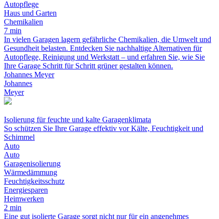
Autopflege
Haus und Garten
Chemikalien
7 min
In vielen Garagen lagern gefährliche Chemikalien, die Umwelt und
Gesundheit belasten. Entdecken Sie nachhaltige Alternativen für
Autopflege, Reinigung und Werkstatt – und erfahren Sie, wie Sie
Ihre Garage Schritt für Schritt grüner gestalten können.
Johannes Meyer
Johannes
Meyer
Isolierung für feuchte und kalte Garagenklimata
So schützen Sie Ihre Garage effektiv vor Kälte, Feuchtigkeit und
Schimmel
Auto
Auto
Garagenisolierung
Wärmedämmung
Feuchtigkeitsschutz
Energiesparen
Heimwerken
2 min
Eine gut isolierte Garage sorgt nicht nur für ein angenehmes