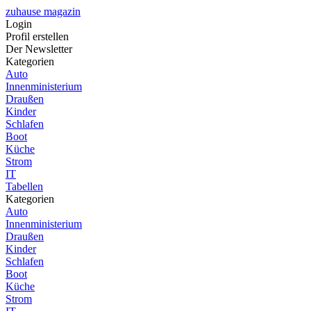
zuhause magazin
Login
Profil erstellen
Der Newsletter
Kategorien
Auto
Innenministerium
Draußen
Kinder
Schlafen
Boot
Küche
Strom
IT
Tabellen
Kategorien
Auto
Innenministerium
Draußen
Kinder
Schlafen
Boot
Küche
Strom