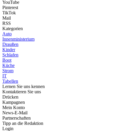
YouTube
Pinterest
TikTok
Mail
RSS
Kategorien
Auto
Innenministerium
Draußen
Kinder
Schlafen
Boot
Küche
Strom
IT
Tabellen
Lernen Sie uns kennen
Kontaktieren Sie uns
Drücken
Kampagnen
Mein Konto
News-E-Mail
Partnerschaften
Tipp an die Redaktion
Login