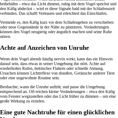
beibehältst – etwa das Licht dimmst, ruhig mit dem Vogel sprichst und
den Käfig abdeckst – wird er diese Signale bald mit der Schlafenszeit
verbinden. Das schafft Vertrauen und erleichtert das Einschlafen.
Vermeide es, den Käfig kurz vor dem Schlafengehen zu verschieben
oder neue Gegenstände in der Nähe zu platzieren. Veränderungen
können den Vogel neugierig oder ängstlich machen und seine Ruhe
stören.
Achte auf Anzeichen von Unruhe
Wenn dein Vogel abends häufig nervös wirkt, kann das ein Hinweis
darauf sein, dass etwas in seiner Umgebung ihn stört. Achte auf
wiederholtes Rufen, hektisches Flattern oder schnelle Atmung.
Ursachen können Lichtreflexe von draußen, Geräusche anderer Tiere
oder eine ungewohnte Routine sein.
Beobachte, wann die Unruhe auftritt, und passe die Umgebung
entsprechend an. Oft reichen kleine Veränderungen – etwa den Käfig
vom Fenster wegzustellen oder das Licht früher zu dimmen – um eine
große Wirkung zu erzielen.
Eine gute Nachtruhe für einen glücklichen