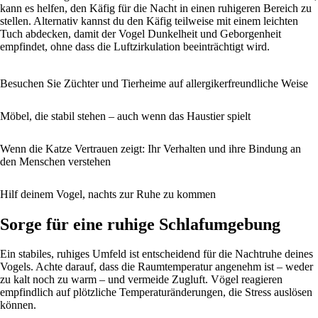
kann es helfen, den Käfig für die Nacht in einen ruhigeren Bereich zu
stellen. Alternativ kannst du den Käfig teilweise mit einem leichten
Tuch abdecken, damit der Vogel Dunkelheit und Geborgenheit
empfindet, ohne dass die Luftzirkulation beeinträchtigt wird.
Besuchen Sie Züchter und Tierheime auf allergikerfreundliche Weise
Möbel, die stabil stehen – auch wenn das Haustier spielt
Wenn die Katze Vertrauen zeigt: Ihr Verhalten und ihre Bindung an
den Menschen verstehen
Hilf deinem Vogel, nachts zur Ruhe zu kommen
Sorge für eine ruhige Schlafumgebung
Ein stabiles, ruhiges Umfeld ist entscheidend für die Nachtruhe deines
Vogels. Achte darauf, dass die Raumtemperatur angenehm ist – weder
zu kalt noch zu warm – und vermeide Zugluft. Vögel reagieren
empfindlich auf plötzliche Temperaturänderungen, die Stress auslösen
können.