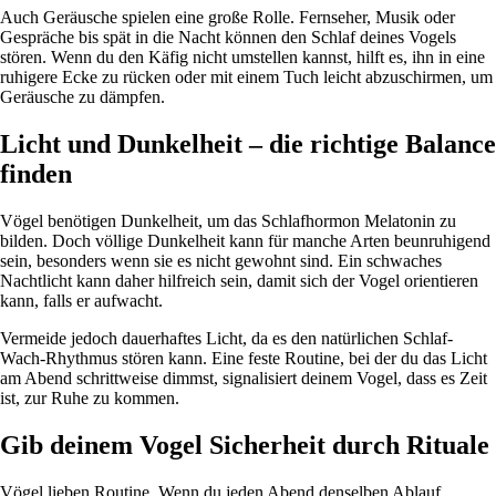
Auch Geräusche spielen eine große Rolle. Fernseher, Musik oder
Gespräche bis spät in die Nacht können den Schlaf deines Vogels
stören. Wenn du den Käfig nicht umstellen kannst, hilft es, ihn in eine
ruhigere Ecke zu rücken oder mit einem Tuch leicht abzuschirmen, um
Geräusche zu dämpfen.
Licht und Dunkelheit – die richtige Balance
finden
Vögel benötigen Dunkelheit, um das Schlafhormon Melatonin zu
bilden. Doch völlige Dunkelheit kann für manche Arten beunruhigend
sein, besonders wenn sie es nicht gewohnt sind. Ein schwaches
Nachtlicht kann daher hilfreich sein, damit sich der Vogel orientieren
kann, falls er aufwacht.
Vermeide jedoch dauerhaftes Licht, da es den natürlichen Schlaf-
Wach-Rhythmus stören kann. Eine feste Routine, bei der du das Licht
am Abend schrittweise dimmst, signalisiert deinem Vogel, dass es Zeit
ist, zur Ruhe zu kommen.
Gib deinem Vogel Sicherheit durch Rituale
Vögel lieben Routine. Wenn du jeden Abend denselben Ablauf