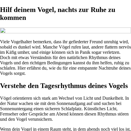
Hilf deinem Vogel, nachts zur Ruhe zu
kommen
Viele Vogelhalter bemerken, dass ihr gefiederter Freund unruhig wird,
sobald es dunkel wird. Manche Vögel rufen laut, andere flattern nervös
im Käfig umher, und einige können sich in Panik sogar verletzen.
Doch mit etwas Verständnis für den natürlichen Rhythmus deines
Vogels und den richtigen Bedingungen kannst du ihm helfen, ruhig zu
schlafen. Hier erfährst du, wie du für eine entspannte Nachtruhe deines
Vogels sorgst.
Verstehe den Tagesrhythmus deines Vogels
Vögel orientieren sich stark am Wechsel von Licht und Dunkelheit. In
der Natur wachen sie mit dem Sonnenaufgang auf und suchen bei
Sonnenuntergang einen sicheren Schlafplatz. Künstliches Licht,
Fernseher oder Gespräche am Abend können diesen Rhythmus stören
und den Vogel verunsichern.
Wenn dein Vogel in einem Raum steht, in dem abends noch viel los ist,