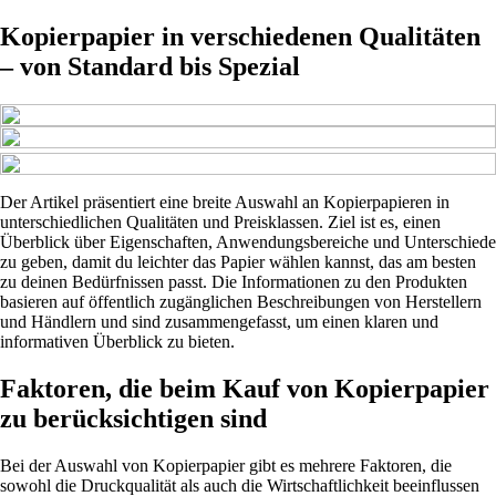
Kopierpapier in verschiedenen Qualitäten
– von Standard bis Spezial
Der Artikel präsentiert eine breite Auswahl an Kopierpapieren in
unterschiedlichen Qualitäten und Preisklassen. Ziel ist es, einen
Überblick über Eigenschaften, Anwendungsbereiche und Unterschiede
zu geben, damit du leichter das Papier wählen kannst, das am besten
zu deinen Bedürfnissen passt. Die Informationen zu den Produkten
basieren auf öffentlich zugänglichen Beschreibungen von Herstellern
und Händlern und sind zusammengefasst, um einen klaren und
informativen Überblick zu bieten.
Faktoren, die beim Kauf von Kopierpapier
zu berücksichtigen sind
Bei der Auswahl von Kopierpapier gibt es mehrere Faktoren, die
sowohl die Druckqualität als auch die Wirtschaftlichkeit beeinflussen