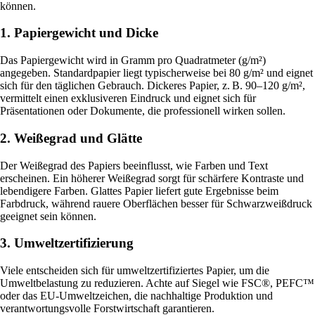
können.
1. Papiergewicht und Dicke
Das Papiergewicht wird in Gramm pro Quadratmeter (g/m²)
angegeben. Standardpapier liegt typischerweise bei 80 g/m² und eignet
sich für den täglichen Gebrauch. Dickeres Papier, z. B. 90–120 g/m²,
vermittelt einen exklusiveren Eindruck und eignet sich für
Präsentationen oder Dokumente, die professionell wirken sollen.
2. Weißegrad und Glätte
Der Weißegrad des Papiers beeinflusst, wie Farben und Text
erscheinen. Ein höherer Weißegrad sorgt für schärfere Kontraste und
lebendigere Farben. Glattes Papier liefert gute Ergebnisse beim
Farbdruck, während rauere Oberflächen besser für Schwarzweißdruck
geeignet sein können.
3. Umweltzertifizierung
Viele entscheiden sich für umweltzertifiziertes Papier, um die
Umweltbelastung zu reduzieren. Achte auf Siegel wie FSC®, PEFC™
oder das EU-Umweltzeichen, die nachhaltige Produktion und
verantwortungsvolle Forstwirtschaft garantieren.