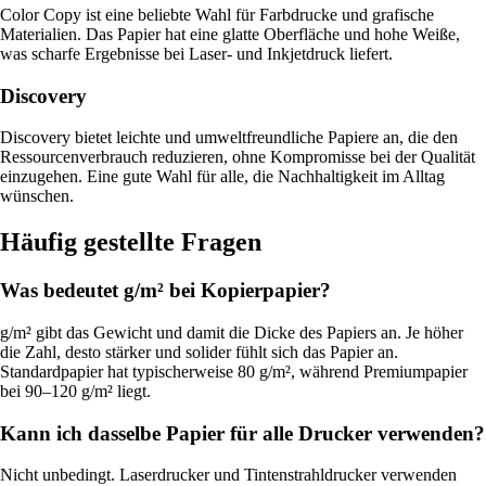
Color Copy ist eine beliebte Wahl für Farbdrucke und grafische
Materialien. Das Papier hat eine glatte Oberfläche und hohe Weiße,
was scharfe Ergebnisse bei Laser- und Inkjetdruck liefert.
Discovery
Discovery bietet leichte und umweltfreundliche Papiere an, die den
Ressourcenverbrauch reduzieren, ohne Kompromisse bei der Qualität
einzugehen. Eine gute Wahl für alle, die Nachhaltigkeit im Alltag
wünschen.
Häufig gestellte Fragen
Was bedeutet g/m² bei Kopierpapier?
g/m² gibt das Gewicht und damit die Dicke des Papiers an. Je höher
die Zahl, desto stärker und solider fühlt sich das Papier an.
Standardpapier hat typischerweise 80 g/m², während Premiumpapier
bei 90–120 g/m² liegt.
Kann ich dasselbe Papier für alle Drucker verwenden?
Nicht unbedingt. Laserdrucker und Tintenstrahldrucker verwenden