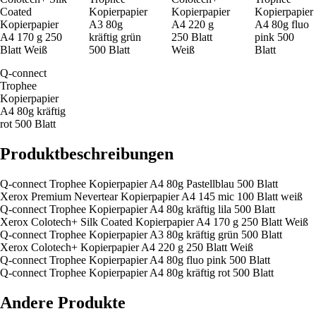
Coated
Kopierpapier
Kopierpapier
Kopierpapier
Kopierpapier
A3 80g
A4 220 g
A4 80g fluo
A4 170 g 250
kräftig grün
250 Blatt
pink 500
Blatt Weiß
500 Blatt
Weiß
Blatt
Q-connect
Trophee
Kopierpapier
A4 80g kräftig
rot 500 Blatt
Produktbeschreibungen
Q-connect Trophee Kopierpapier A4 80g Pastellblau 500 Blatt
Xerox Premium Nevertear Kopierpapier A4 145 mic 100 Blatt weiß
Q-connect Trophee Kopierpapier A4 80g kräftig lila 500 Blatt
Xerox Colotech+ Silk Coated Kopierpapier A4 170 g 250 Blatt Weiß
Q-connect Trophee Kopierpapier A3 80g kräftig grün 500 Blatt
Xerox Colotech+ Kopierpapier A4 220 g 250 Blatt Weiß
Q-connect Trophee Kopierpapier A4 80g fluo pink 500 Blatt
Q-connect Trophee Kopierpapier A4 80g kräftig rot 500 Blatt
Andere Produkte