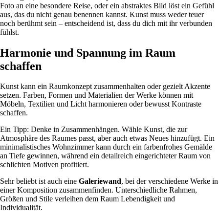
Foto an eine besondere Reise, oder ein abstraktes Bild löst ein Gefühl
aus, das du nicht genau benennen kannst. Kunst muss weder teuer
noch berühmt sein – entscheidend ist, dass du dich mit ihr verbunden
fühlst.
Harmonie und Spannung im Raum
schaffen
Kunst kann ein Raumkonzept zusammenhalten oder gezielt Akzente
setzen. Farben, Formen und Materialien der Werke können mit
Möbeln, Textilien und Licht harmonieren oder bewusst Kontraste
schaffen.
Ein Tipp: Denke in Zusammenhängen. Wähle Kunst, die zur
Atmosphäre des Raumes passt, aber auch etwas Neues hinzufügt. Ein
minimalistisches Wohnzimmer kann durch ein farbenfrohes Gemälde
an Tiefe gewinnen, während ein detailreich eingerichteter Raum von
schlichten Motiven profitiert.
Sehr beliebt ist auch eine
Galeriewand
, bei der verschiedene Werke in
einer Komposition zusammenfinden. Unterschiedliche Rahmen,
Größen und Stile verleihen dem Raum Lebendigkeit und
Individualität.