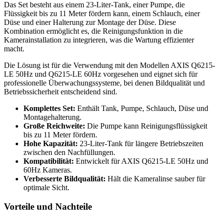
Das Set besteht aus einem 23-Liter-Tank, einer Pumpe, die
Flüssigkeit bis zu 11 Meter fördern kann, einem Schlauch, einer
Düse und einer Halterung zur Montage der Düse. Diese
Kombination ermöglicht es, die Reinigungsfunktion in die
Kamerainstallation zu integrieren, was die Wartung effizienter
macht.
Die Lösung ist für die Verwendung mit den Modellen AXIS Q6215-
LE 50Hz und Q6215-LE 60Hz vorgesehen und eignet sich für
professionelle Überwachungssysteme, bei denen Bildqualität und
Betriebssicherheit entscheidend sind.
Komplettes Set:
Enthält Tank, Pumpe, Schlauch, Düse und
Montagehalterung.
Große Reichweite:
Die Pumpe kann Reinigungsflüssigkeit
bis zu 11 Meter fördern.
Hohe Kapazität:
23-Liter-Tank für längere Betriebszeiten
zwischen den Nachfüllungen.
Kompatibilität:
Entwickelt für AXIS Q6215-LE 50Hz und
60Hz Kameras.
Verbesserte Bildqualität:
Hält die Kameralinse sauber für
optimale Sicht.
Vorteile und Nachteile