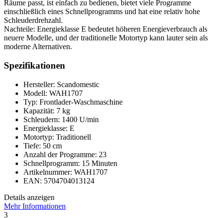
Räume passt, ist einfach zu bedienen, bietet viele Programme
einschließlich eines Schnellprogramms und hat eine relativ hohe
Schleuderdrehzahl.
Nachteile: Energieklasse E bedeutet höheren Energieverbrauch als
neuere Modelle, und der traditionelle Motortyp kann lauter sein als
moderne Alternativen.
Spezifikationen
Hersteller: Scandomestic
Modell: WAH1707
Typ: Frontlader-Waschmaschine
Kapazität: 7 kg
Schleudern: 1400 U/min
Energieklasse: E
Motortyp: Traditionell
Tiefe: 50 cm
Anzahl der Programme: 23
Schnellprogramm: 15 Minuten
Artikelnummer: WAH1707
EAN: 5704704013124
Details anzeigen
Mehr Informationen
3