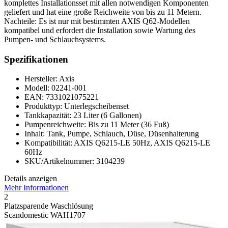
komplettes Installationsset mit allen notwendigen Komponenten
geliefert und hat eine große Reichweite von bis zu 11 Metern.
Nachteile: Es ist nur mit bestimmten AXIS Q62-Modellen
kompatibel und erfordert die Installation sowie Wartung des
Pumpen- und Schlauchsystems.
Spezifikationen
Hersteller: Axis
Modell: 02241-001
EAN: 7331021075221
Produkttyp: Unterlegscheibenset
Tankkapazität: 23 Liter (6 Gallonen)
Pumpenreichweite: Bis zu 11 Meter (36 Fuß)
Inhalt: Tank, Pumpe, Schlauch, Düse, Düsenhalterung
Kompatibilität: AXIS Q6215-LE 50Hz, AXIS Q6215-LE
60Hz
SKU/Artikelnummer: 3104239
Details anzeigen
Mehr Informationen
2
Platzsparende Waschlösung
Scandomestic WAH1707