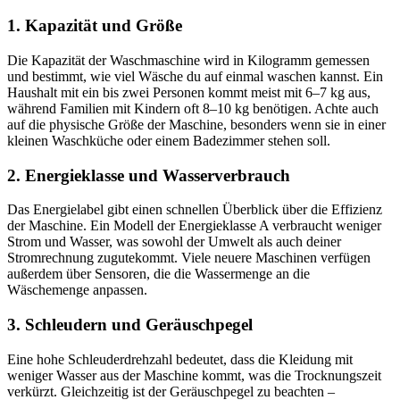
1. Kapazität und Größe
Die Kapazität der Waschmaschine wird in Kilogramm gemessen
und bestimmt, wie viel Wäsche du auf einmal waschen kannst. Ein
Haushalt mit ein bis zwei Personen kommt meist mit 6–7 kg aus,
während Familien mit Kindern oft 8–10 kg benötigen. Achte auch
auf die physische Größe der Maschine, besonders wenn sie in einer
kleinen Waschküche oder einem Badezimmer stehen soll.
2. Energieklasse und Wasserverbrauch
Das Energielabel gibt einen schnellen Überblick über die Effizienz
der Maschine. Ein Modell der Energieklasse A verbraucht weniger
Strom und Wasser, was sowohl der Umwelt als auch deiner
Stromrechnung zugutekommt. Viele neuere Maschinen verfügen
außerdem über Sensoren, die die Wassermenge an die
Wäschemenge anpassen.
3. Schleudern und Geräuschpegel
Eine hohe Schleuderdrehzahl bedeutet, dass die Kleidung mit
weniger Wasser aus der Maschine kommt, was die Trocknungszeit
verkürzt. Gleichzeitig ist der Geräuschpegel zu beachten –