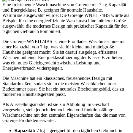
Eine freistehende Waschmaschine von Gorenje mit 7 kg Kapazität
und Energieklasse B, geeignet für normale Haushalte.
Warum sie ausgewählt wurde: Die Gorenje WNEI174BS wurde als
Beispiel für eine energieeffiziente Waschmaschine mittlerer Größe
ausgewählt, die modernes Design mit praktischer Kapazität für den
täglichen Gebrauch kombiniert.
Die Gorenje WNEI174BS ist eine Frontlader-Waschmaschine mit
einer Kapazität von 7 kg, was sie für kleine und mittelgroße
Haushalte geeignet macht. Sie ist darauf ausgelegt, effizientes
Waschen mit einer Energieklassifizierung der Klasse B zu liefern,
was ein gutes Gleichgewicht zwischen Leistung und
Energieverbrauch widerspiegelt.
Die Maschine hat ein klassisches, freistehendes Design mit
Standardmaßen, sodass sie in die meisten Waschküchen oder
Badezimmer passt. Sie hat ein neutrales Erscheinungsbild, das zu
modernen Haushaltsgeräten passt.
Als Ausstellungsmodell ist sie zur Abholung im Geschäft
vorgesehen, stellt jedoch dennoch eine voll funktionsfähige
Waschmaschine mit den zentralen Eigenschaften dar, die man von
Gorenje-Produkten erwartet.
Kapazität:
7 kg – geeignet für den täglichen Gebrauch in