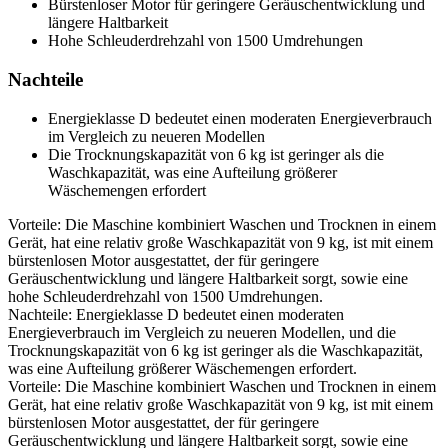
Bürstenloser Motor für geringere Geräuschentwicklung und
längere Haltbarkeit
Hohe Schleuderdrehzahl von 1500 Umdrehungen
Nachteile
Energieklasse D bedeutet einen moderaten Energieverbrauch
im Vergleich zu neueren Modellen
Die Trocknungskapazität von 6 kg ist geringer als die
Waschkapazität, was eine Aufteilung größerer
Wäschemengen erfordert
Vorteile: Die Maschine kombiniert Waschen und Trocknen in einem
Gerät, hat eine relativ große Waschkapazität von 9 kg, ist mit einem
bürstenlosen Motor ausgestattet, der für geringere
Geräuschentwicklung und längere Haltbarkeit sorgt, sowie eine
hohe Schleuderdrehzahl von 1500 Umdrehungen.
Nachteile: Energieklasse D bedeutet einen moderaten
Energieverbrauch im Vergleich zu neueren Modellen, und die
Trocknungskapazität von 6 kg ist geringer als die Waschkapazität,
was eine Aufteilung größerer Wäschemengen erfordert.
Vorteile: Die Maschine kombiniert Waschen und Trocknen in einem
Gerät, hat eine relativ große Waschkapazität von 9 kg, ist mit einem
bürstenlosen Motor ausgestattet, der für geringere
Geräuschentwicklung und längere Haltbarkeit sorgt, sowie eine