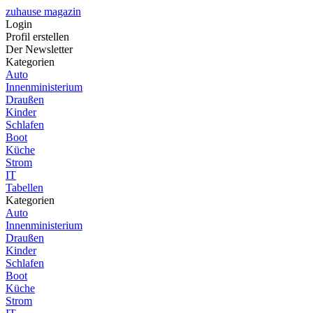
zuhause magazin
Login
Profil erstellen
Der Newsletter
Kategorien
Auto
Innenministerium
Draußen
Kinder
Schlafen
Boot
Küche
Strom
IT
Tabellen
Kategorien
Auto
Innenministerium
Draußen
Kinder
Schlafen
Boot
Küche
Strom