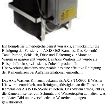
Ein komplettes Unterlegscheibenset von Axis, entwickelt für die
Reinigung der Fenster von AXIS Q62-Kameras. Das Set enthält
Tank, Pumpe, Schlauch, Düse und Halterung zur Montage.
Warum es ausgewählt wurde: Das Axis Washers Kit wurde als
Beispiel für ein spezialisiertes Zubehörprodukt für
Überwachungskameras ausgewählt, das eine effektive Reinigung
der Kameralinsen bei Außeninstallationen ermöglicht.
Das Axis Washers Kit, auch bekannt als AXIS TQ6905-E Washer
Kit, wurde entwickelt, um Reinigungsflüssigkeit an die Fenster der
Kameras der AXIS Q62-Serie zu liefern. Das System ermöglicht es,
die Kameralinse frei von Schmutz und Wassertropfen zu halten, was
ein klares Bild unter verschiedenen Wetterbedingungen
gewährleistet.