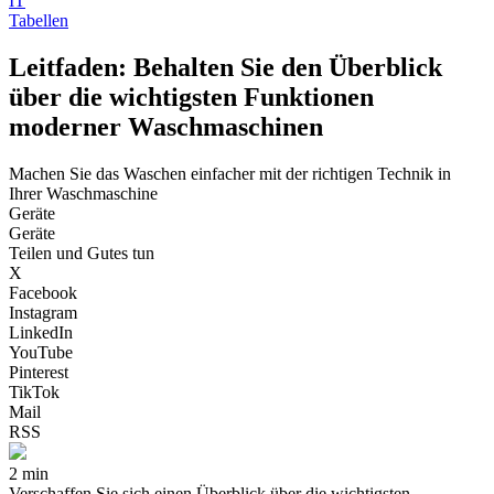
IT
Tabellen
Leitfaden: Behalten Sie den Überblick
über die wichtigsten Funktionen
moderner Waschmaschinen
Machen Sie das Waschen einfacher mit der richtigen Technik in
Ihrer Waschmaschine
Geräte
Geräte
Teilen und Gutes tun
X
Facebook
Instagram
LinkedIn
YouTube
Pinterest
TikTok
Mail
RSS
2 min
Verschaffen Sie sich einen Überblick über die wichtigsten