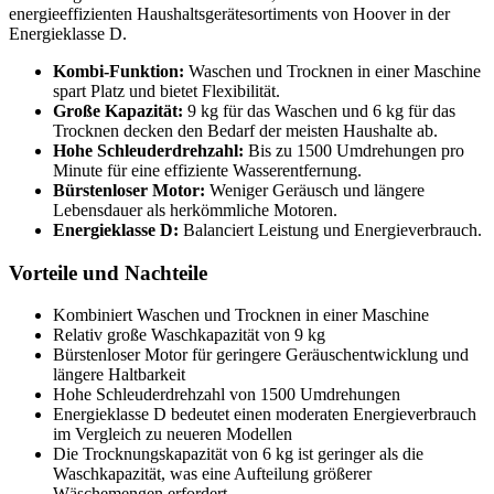
energieeffizienten Haushaltsgerätesortiments von Hoover in der
Energieklasse D.
Kombi-Funktion:
Waschen und Trocknen in einer Maschine
spart Platz und bietet Flexibilität.
Große Kapazität:
9 kg für das Waschen und 6 kg für das
Trocknen decken den Bedarf der meisten Haushalte ab.
Hohe Schleuderdrehzahl:
Bis zu 1500 Umdrehungen pro
Minute für eine effiziente Wasserentfernung.
Bürstenloser Motor:
Weniger Geräusch und längere
Lebensdauer als herkömmliche Motoren.
Energieklasse D:
Balanciert Leistung und Energieverbrauch.
Vorteile und Nachteile
Kombiniert Waschen und Trocknen in einer Maschine
Relativ große Waschkapazität von 9 kg
Bürstenloser Motor für geringere Geräuschentwicklung und
längere Haltbarkeit
Hohe Schleuderdrehzahl von 1500 Umdrehungen
Energieklasse D bedeutet einen moderaten Energieverbrauch
im Vergleich zu neueren Modellen
Die Trocknungskapazität von 6 kg ist geringer als die
Waschkapazität, was eine Aufteilung größerer
Wäschemengen erfordert