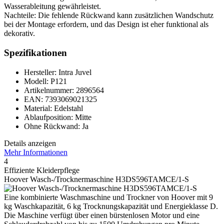
Wasserableitung gewährleistet.
Nachteile: Die fehlende Rückwand kann zusätzlichen Wandschutz
bei der Montage erfordern, und das Design ist eher funktional als
dekorativ.
Spezifikationen
Hersteller: Intra Juvel
Modell: P121
Artikelnummer: 2896564
EAN: 7393069021325
Material: Edelstahl
Ablaufposition: Mitte
Ohne Rückwand: Ja
Details anzeigen
Mehr Informationen
4
Effiziente Kleiderpflege
Hoover Wasch-/Trocknermaschine H3DS596TAMCE/1-S
Eine kombinierte Waschmaschine und Trockner von Hoover mit 9
kg Waschkapazität, 6 kg Trocknungskapazität und Energieklasse D.
Die Maschine verfügt über einen bürstenlosen Motor und eine