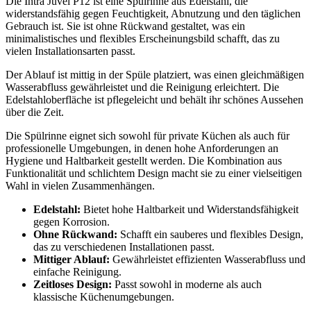
Die Intra Juvel P12 ist eine Spülrinne aus Edelstahl, die
widerstandsfähig gegen Feuchtigkeit, Abnutzung und den täglichen
Gebrauch ist. Sie ist ohne Rückwand gestaltet, was ein
minimalistisches und flexibles Erscheinungsbild schafft, das zu
vielen Installationsarten passt.
Der Ablauf ist mittig in der Spüle platziert, was einen gleichmäßigen
Wasserabfluss gewährleistet und die Reinigung erleichtert. Die
Edelstahloberfläche ist pflegeleicht und behält ihr schönes Aussehen
über die Zeit.
Die Spülrinne eignet sich sowohl für private Küchen als auch für
professionelle Umgebungen, in denen hohe Anforderungen an
Hygiene und Haltbarkeit gestellt werden. Die Kombination aus
Funktionalität und schlichtem Design macht sie zu einer vielseitigen
Wahl in vielen Zusammenhängen.
Edelstahl:
Bietet hohe Haltbarkeit und Widerstandsfähigkeit
gegen Korrosion.
Ohne Rückwand:
Schafft ein sauberes und flexibles Design,
das zu verschiedenen Installationen passt.
Mittiger Ablauf:
Gewährleistet effizienten Wasserabfluss und
einfache Reinigung.
Zeitloses Design:
Passt sowohl in moderne als auch
klassische Küchenumgebungen.