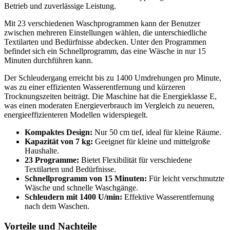
Betrieb und zuverlässige Leistung.
Mit 23 verschiedenen Waschprogrammen kann der Benutzer
zwischen mehreren Einstellungen wählen, die unterschiedliche
Textilarten und Bedürfnisse abdecken. Unter den Programmen
befindet sich ein Schnellprogramm, das eine Wäsche in nur 15
Minuten durchführen kann.
Der Schleudergang erreicht bis zu 1400 Umdrehungen pro Minute,
was zu einer effizienten Wasserentfernung und kürzeren
Trocknungszeiten beiträgt. Die Maschine hat die Energieklasse E,
was einen moderaten Energieverbrauch im Vergleich zu neueren,
energieeffizienteren Modellen widerspiegelt.
Kompaktes Design:
Nur 50 cm tief, ideal für kleine Räume.
Kapazität von 7 kg:
Geeignet für kleine und mittelgroße
Haushalte.
23 Programme:
Bietet Flexibilität für verschiedene
Textilarten und Bedürfnisse.
Schnellprogramm von 15 Minuten:
Für leicht verschmutzte
Wäsche und schnelle Waschgänge.
Schleudern mit 1400 U/min:
Effektive Wasserentfernung
nach dem Waschen.
Vorteile und Nachteile