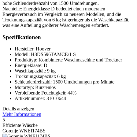
hohe Schleuderdrehzahl von 1500 Umdrehungen.
Nachteile: Energieklasse D bedeutet einen moderaten
Energieverbrauch im Vergleich zu neueren Modellen, und die
Trocknungskapazität von 6 kg ist geringer als die Waschkapazität,
was eine Aufteilung größerer Wäschemengen erfordert.
Spezifikationen
Hersteller: Hoover
Modell: H3DS596TAMCE/1-S
Produkttyp: Kombinierte Waschmaschine und Trockner
Energieklasse: D
Waschkapazität: 9 kg
Trocknungskapazität: 6 kg
Schleuderdrehzahl: 1500 Umdrehungen pro Minute
Motortyp: Bürstenlos
Verbleibende Feuchtigkeit: 44%
Artikelnummer: 31010644
Details anzeigen
Mehr Informationen
5
Effiziente Wäsche
Gorenje WNEI174BS