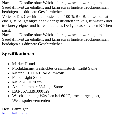
Nachteile: Es sollte ohne Weichspüler gewaschen werden, um die
Saugfähigkeit zu erhalten, und kann etwas längere Trocknungszeit
benötigen als dünnere Geschirrtücher.
Vorteile: Das Geschirrtuch besteht aus 100 % Bio-Baumwolle, hat
eine gute Saugfähigkeit dank der gestrickten Struktur, ist wasch- und
trocknergeeignet und hat ein neutrales Design, das zu vielen Küchen
passt.
Nachteile: Es sollte ohne Weichspüler gewaschen werden, um die
Saugfähigkeit zu erhalten, und kann etwas längere Trocknungszeit
benötigen als dünnere Geschirrtücher.
Spezifikationen
Marke: Humdakin
Produktname: Gestricktes Geschirrtuch - Light Stone
Material: 100 % Bio-Baumwolle
Farbe: Light Stone
Maße: 45 × 70 cm
Artikelnummer: 83-Light Stone
EAN: 5713391000829
Waschanleitung: Waschen bei 60 °C, trocknergeeignet,
Weichspüler vermeiden
Details anzeigen
Mehr Informationen