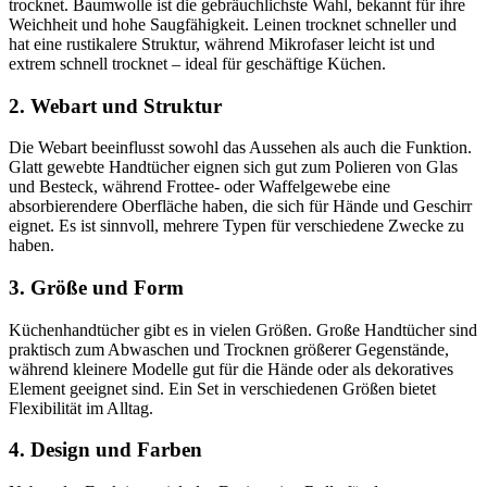
trocknet. Baumwolle ist die gebräuchlichste Wahl, bekannt für ihre
Weichheit und hohe Saugfähigkeit. Leinen trocknet schneller und
hat eine rustikalere Struktur, während Mikrofaser leicht ist und
extrem schnell trocknet – ideal für geschäftige Küchen.
2. Webart und Struktur
Die Webart beeinflusst sowohl das Aussehen als auch die Funktion.
Glatt gewebte Handtücher eignen sich gut zum Polieren von Glas
und Besteck, während Frottee- oder Waffelgewebe eine
absorbierendere Oberfläche haben, die sich für Hände und Geschirr
eignet. Es ist sinnvoll, mehrere Typen für verschiedene Zwecke zu
haben.
3. Größe und Form
Küchenhandtücher gibt es in vielen Größen. Große Handtücher sind
praktisch zum Abwaschen und Trocknen größerer Gegenstände,
während kleinere Modelle gut für die Hände oder als dekoratives
Element geeignet sind. Ein Set in verschiedenen Größen bietet
Flexibilität im Alltag.
4. Design und Farben