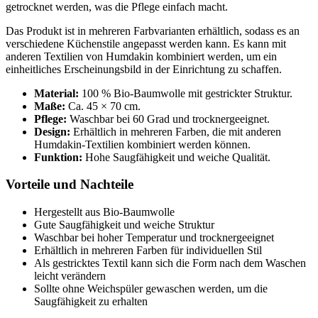
getrocknet werden, was die Pflege einfach macht.
Das Produkt ist in mehreren Farbvarianten erhältlich, sodass es an
verschiedene Küchenstile angepasst werden kann. Es kann mit
anderen Textilien von Humdakin kombiniert werden, um ein
einheitliches Erscheinungsbild in der Einrichtung zu schaffen.
Material:
100 % Bio-Baumwolle mit gestrickter Struktur.
Maße:
Ca. 45 × 70 cm.
Pflege:
Waschbar bei 60 Grad und trocknergeeignet.
Design:
Erhältlich in mehreren Farben, die mit anderen
Humdakin-Textilien kombiniert werden können.
Funktion:
Hohe Saugfähigkeit und weiche Qualität.
Vorteile und Nachteile
Hergestellt aus Bio-Baumwolle
Gute Saugfähigkeit und weiche Struktur
Waschbar bei hoher Temperatur und trocknergeeignet
Erhältlich in mehreren Farben für individuellen Stil
Als gestricktes Textil kann sich die Form nach dem Waschen
leicht verändern
Sollte ohne Weichspüler gewaschen werden, um die
Saugfähigkeit zu erhalten