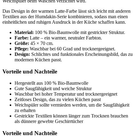
Weichspüler beim Waschen verzichtet wird.
Das Design in der warmen Latte-Farbe lässt sich leicht mit anderen
Textilien aus der Humdakin-Serie kombinieren, sodass man einen
einheitlichen und ruhigen Ausdruck in der Küche schaffen kann.
Material:
100 % Bio-Baumwolle mit gestrickter Struktur.
Farbe:
Latte – ein warmer, neutraler Farbton.
Größe:
45 × 70 cm.
Pflege:
Waschbar bei 60 Grad und trocknergeeignet.
Design:
Schlichtes und funktionales Erscheinungsbild, das zu
modernen Küchen passt.
Vorteile und Nachteile
Hergestellt aus 100 % Bio-Baumwolle
Gute Saugfähigkeit und weiche Struktur
Waschbar bei hoher Temperatur und trocknergeeignet
Zeitloses Design, das zu vielen Küchen passt
Weichspüler sollte vermieden werden, um die Saugfähigkeit
zu erhalten
Gestrickte Textilien können länger zum Trocknen brauchen
als dünnere gewebte Geschirrtücher
Vorteile und Nachteile