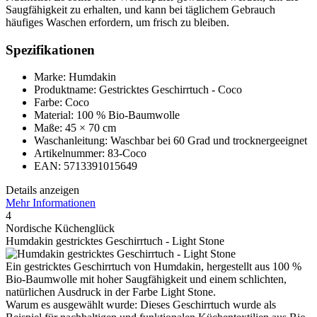
Saugfähigkeit zu erhalten, und kann bei täglichem Gebrauch
häufiges Waschen erfordern, um frisch zu bleiben.
Spezifikationen
Marke: Humdakin
Produktname: Gestricktes Geschirrtuch - Coco
Farbe: Coco
Material: 100 % Bio-Baumwolle
Maße: 45 × 70 cm
Waschanleitung: Waschbar bei 60 Grad und trocknergeeignet
Artikelnummer: 83-Coco
EAN: 5713391015649
Details anzeigen
Mehr Informationen
4
Nordische Küchenglück
Humdakin gestricktes Geschirrtuch - Light Stone
Ein gestricktes Geschirrtuch von Humdakin, hergestellt aus 100 %
Bio-Baumwolle mit hoher Saugfähigkeit und einem schlichten,
natürlichen Ausdruck in der Farbe Light Stone.
Warum es ausgewählt wurde: Dieses Geschirrtuch wurde als