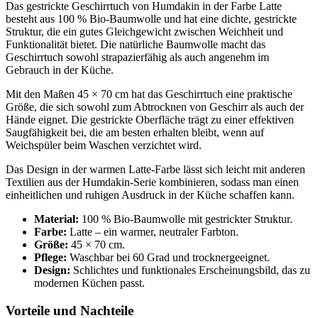
Das gestrickte Geschirrtuch von Humdakin in der Farbe Latte
besteht aus 100 % Bio-Baumwolle und hat eine dichte, gestrickte
Struktur, die ein gutes Gleichgewicht zwischen Weichheit und
Funktionalität bietet. Die natürliche Baumwolle macht das
Geschirrtuch sowohl strapazierfähig als auch angenehm im
Gebrauch in der Küche.
Mit den Maßen 45 × 70 cm hat das Geschirrtuch eine praktische
Größe, die sich sowohl zum Abtrocknen von Geschirr als auch der
Hände eignet. Die gestrickte Oberfläche trägt zu einer effektiven
Saugfähigkeit bei, die am besten erhalten bleibt, wenn auf
Weichspüler beim Waschen verzichtet wird.
Das Design in der warmen Latte-Farbe lässt sich leicht mit anderen
Textilien aus der Humdakin-Serie kombinieren, sodass man einen
einheitlichen und ruhigen Ausdruck in der Küche schaffen kann.
Material:
100 % Bio-Baumwolle mit gestrickter Struktur.
Farbe:
Latte – ein warmer, neutraler Farbton.
Größe:
45 × 70 cm.
Pflege:
Waschbar bei 60 Grad und trocknergeeignet.
Design:
Schlichtes und funktionales Erscheinungsbild, das zu
modernen Küchen passt.
Vorteile und Nachteile