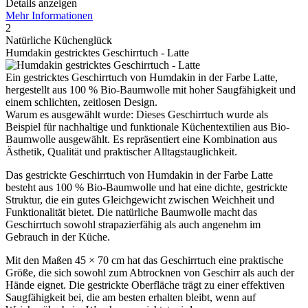
Details anzeigen
Mehr Informationen
2
Natürliche Küchenglück
Humdakin gestricktes Geschirrtuch - Latte
Ein gestricktes Geschirrtuch von Humdakin in der Farbe Latte,
hergestellt aus 100 % Bio-Baumwolle mit hoher Saugfähigkeit und
einem schlichten, zeitlosen Design.
Warum es ausgewählt wurde: Dieses Geschirrtuch wurde als
Beispiel für nachhaltige und funktionale Küchentextilien aus Bio-
Baumwolle ausgewählt. Es repräsentiert eine Kombination aus
Ästhetik, Qualität und praktischer Alltagstauglichkeit.
Das gestrickte Geschirrtuch von Humdakin in der Farbe Latte
besteht aus 100 % Bio-Baumwolle und hat eine dichte, gestrickte
Struktur, die ein gutes Gleichgewicht zwischen Weichheit und
Funktionalität bietet. Die natürliche Baumwolle macht das
Geschirrtuch sowohl strapazierfähig als auch angenehm im
Gebrauch in der Küche.
Mit den Maßen 45 × 70 cm hat das Geschirrtuch eine praktische
Größe, die sich sowohl zum Abtrocknen von Geschirr als auch der
Hände eignet. Die gestrickte Oberfläche trägt zu einer effektiven
Saugfähigkeit bei, die am besten erhalten bleibt, wenn auf