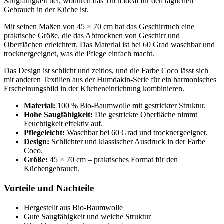
Saugfähigkeit bei, wodurch das Tuch ideal für den täglichen
Gebrauch in der Küche ist.
Mit seinen Maßen von 45 × 70 cm hat das Geschirrtuch eine
praktische Größe, die das Abtrocknen von Geschirr und
Oberflächen erleichtert. Das Material ist bei 60 Grad waschbar und
trocknergeeignet, was die Pflege einfach macht.
Das Design ist schlicht und zeitlos, und die Farbe Coco lässt sich
mit anderen Textilien aus der Humdakin-Serie für ein harmonisches
Erscheinungsbild in der Kücheneinrichtung kombinieren.
Material:
100 % Bio-Baumwolle mit gestrickter Struktur.
Hohe Saugfähigkeit:
Die gestrickte Oberfläche nimmt
Feuchtigkeit effektiv auf.
Pflegeleicht:
Waschbar bei 60 Grad und trocknergeeignet.
Design:
Schlichter und klassischer Ausdruck in der Farbe
Coco.
Größe:
45 × 70 cm – praktisches Format für den
Küchengebrauch.
Vorteile und Nachteile
Hergestellt aus Bio-Baumwolle
Gute Saugfähigkeit und weiche Struktur