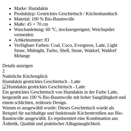
Marke: Humdakin
Produkttyp: Gestricktes Geschirrtuch / Küchenhandtuch
Material: 100 % Bio-Baumwolle
Maße: 45 × 70 cm
Waschanleitung: 60 °C, trocknergeeignet, Weichspüler
vermeiden
Artikelnummer: 83
Verfügbare Farben: Coal, Coco, Evergreen, Latte, Light
Stone, Midnight, Turbo, Shell, Stone, Waldorf, Waldorf
Melange
Details anzeigen
2
Natürliche Küchenglück
Humdakin gestricktes Geschirrtuch - Latte
Ein gestricktes Geschirrtuch von Humdakin in der Farbe Latte,
hergestellt aus 100 % Bio-Baumwolle mit hoher Saugfähigkeit und
einem schlichten, zeitlosen Design.
Warum es ausgewählt wurde: Dieses Geschirrtuch wurde als
Beispiel für nachhaltige und funktionale Küchentextilien aus Bio-
Baumwolle ausgewählt. Es repräsentiert eine Kombination aus
Ästhetik, Qualität und praktischer Alltagstauglichkeit.