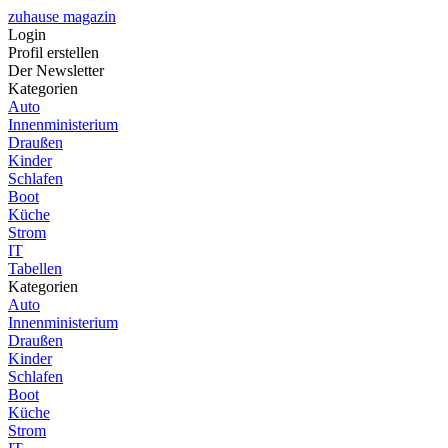
zuhause magazin
Login
Profil erstellen
Der Newsletter
Kategorien
Auto
Innenministerium
Draußen
Kinder
Schlafen
Boot
Küche
Strom
IT
Tabellen
Kategorien
Auto
Innenministerium
Draußen
Kinder
Schlafen
Boot
Küche
Strom