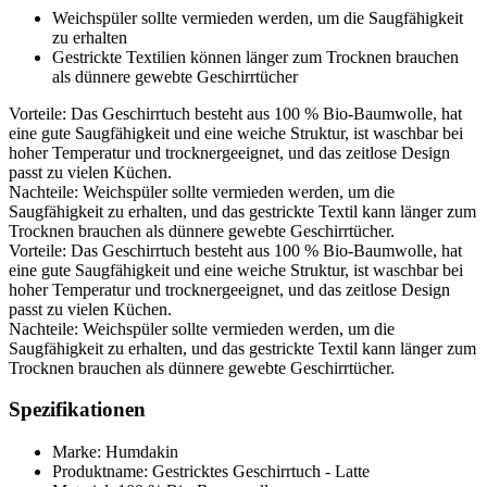
Weichspüler sollte vermieden werden, um die Saugfähigkeit
zu erhalten
Gestrickte Textilien können länger zum Trocknen brauchen
als dünnere gewebte Geschirrtücher
Vorteile: Das Geschirrtuch besteht aus 100 % Bio-Baumwolle, hat
eine gute Saugfähigkeit und eine weiche Struktur, ist waschbar bei
hoher Temperatur und trocknergeeignet, und das zeitlose Design
passt zu vielen Küchen.
Nachteile: Weichspüler sollte vermieden werden, um die
Saugfähigkeit zu erhalten, und das gestrickte Textil kann länger zum
Trocknen brauchen als dünnere gewebte Geschirrtücher.
Vorteile: Das Geschirrtuch besteht aus 100 % Bio-Baumwolle, hat
eine gute Saugfähigkeit und eine weiche Struktur, ist waschbar bei
hoher Temperatur und trocknergeeignet, und das zeitlose Design
passt zu vielen Küchen.
Nachteile: Weichspüler sollte vermieden werden, um die
Saugfähigkeit zu erhalten, und das gestrickte Textil kann länger zum
Trocknen brauchen als dünnere gewebte Geschirrtücher.
Spezifikationen
Marke: Humdakin
Produktname: Gestricktes Geschirrtuch - Latte