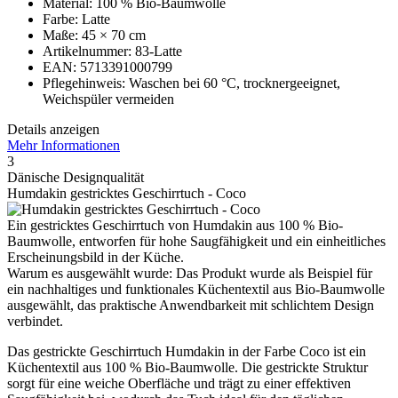
Material: 100 % Bio-Baumwolle
Farbe: Latte
Maße: 45 × 70 cm
Artikelnummer: 83-Latte
EAN: 5713391000799
Pflegehinweis: Waschen bei 60 °C, trocknergeeignet,
Weichspüler vermeiden
Details anzeigen
Mehr Informationen
3
Dänische Designqualität
Humdakin gestricktes Geschirrtuch - Coco
Ein gestricktes Geschirrtuch von Humdakin aus 100 % Bio-
Baumwolle, entworfen für hohe Saugfähigkeit und ein einheitliches
Erscheinungsbild in der Küche.
Warum es ausgewählt wurde: Das Produkt wurde als Beispiel für
ein nachhaltiges und funktionales Küchentextil aus Bio-Baumwolle
ausgewählt, das praktische Anwendbarkeit mit schlichtem Design
verbindet.
Das gestrickte Geschirrtuch Humdakin in der Farbe Coco ist ein
Küchentextil aus 100 % Bio-Baumwolle. Die gestrickte Struktur
sorgt für eine weiche Oberfläche und trägt zu einer effektiven