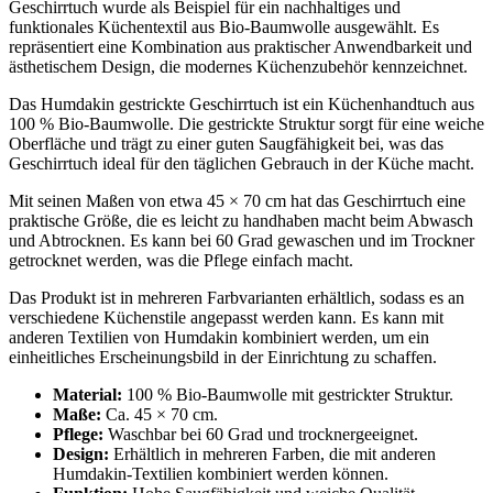
Geschirrtuch wurde als Beispiel für ein nachhaltiges und
funktionales Küchentextil aus Bio-Baumwolle ausgewählt. Es
repräsentiert eine Kombination aus praktischer Anwendbarkeit und
ästhetischem Design, die modernes Küchenzubehör kennzeichnet.
Das Humdakin gestrickte Geschirrtuch ist ein Küchenhandtuch aus
100 % Bio-Baumwolle. Die gestrickte Struktur sorgt für eine weiche
Oberfläche und trägt zu einer guten Saugfähigkeit bei, was das
Geschirrtuch ideal für den täglichen Gebrauch in der Küche macht.
Mit seinen Maßen von etwa 45 × 70 cm hat das Geschirrtuch eine
praktische Größe, die es leicht zu handhaben macht beim Abwasch
und Abtrocknen. Es kann bei 60 Grad gewaschen und im Trockner
getrocknet werden, was die Pflege einfach macht.
Das Produkt ist in mehreren Farbvarianten erhältlich, sodass es an
verschiedene Küchenstile angepasst werden kann. Es kann mit
anderen Textilien von Humdakin kombiniert werden, um ein
einheitliches Erscheinungsbild in der Einrichtung zu schaffen.
Material:
100 % Bio-Baumwolle mit gestrickter Struktur.
Maße:
Ca. 45 × 70 cm.
Pflege:
Waschbar bei 60 Grad und trocknergeeignet.
Design:
Erhältlich in mehreren Farben, die mit anderen
Humdakin-Textilien kombiniert werden können.