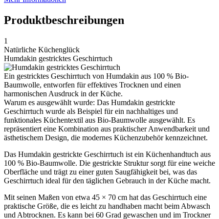
Produktbeschreibungen
1
Natürliche Küchenglück
Humdakin gestricktes Geschirrtuch
Ein gestricktes Geschirrtuch von Humdakin aus 100 % Bio-
Baumwolle, entworfen für effektives Trocknen und einen
harmonischen Ausdruck in der Küche.
Warum es ausgewählt wurde: Das Humdakin gestrickte
Geschirrtuch wurde als Beispiel für ein nachhaltiges und
funktionales Küchentextil aus Bio-Baumwolle ausgewählt. Es
repräsentiert eine Kombination aus praktischer Anwendbarkeit und
ästhetischem Design, die modernes Küchenzubehör kennzeichnet.
Das Humdakin gestrickte Geschirrtuch ist ein Küchenhandtuch aus
100 % Bio-Baumwolle. Die gestrickte Struktur sorgt für eine weiche
Oberfläche und trägt zu einer guten Saugfähigkeit bei, was das
Geschirrtuch ideal für den täglichen Gebrauch in der Küche macht.
Mit seinen Maßen von etwa 45 × 70 cm hat das Geschirrtuch eine
praktische Größe, die es leicht zu handhaben macht beim Abwasch
und Abtrocknen. Es kann bei 60 Grad gewaschen und im Trockner