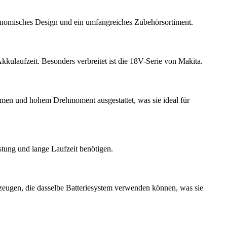
gonomisches Design und ein umfangreiches Zubehörsortiment.
kulaufzeit. Besonders verbreitet ist die 18V-Serie von Makita.
stemen und hohem Drehmoment ausgestattet, was sie ideal für
stung und lange Laufzeit benötigen.
kzeugen, die dasselbe Batteriesystem verwenden können, was sie