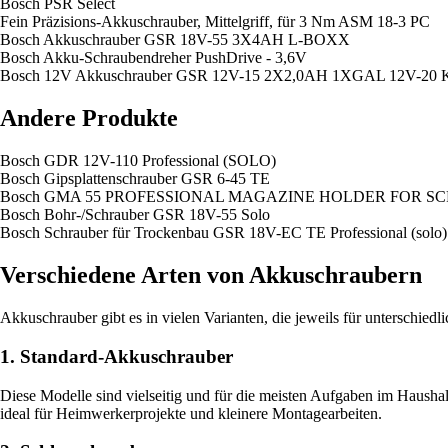
Bosch PSR Select
Fein Präzisions-Akkuschrauber, Mittelgriff, für 3 Nm ASM 18-3 PC
Bosch Akkuschrauber GSR 18V-55 3X4AH L-BOXX
Bosch Akku-Schraubendreher PushDrive - 3,6V
Bosch 12V Akkuschrauber GSR 12V-15 2X2,0AH 1XGAL 12V-20
Andere Produkte
Bosch GDR 12V-110 Professional (SOLO)
Bosch Gipsplattenschrauber GSR 6-45 TE
Bosch GMA 55 PROFESSIONAL MAGAZINE HOLDER FOR 
Bosch Bohr-/Schrauber GSR 18V-55 Solo
Bosch Schrauber für Trockenbau GSR 18V-EC TE Professional (solo)
Verschiedene Arten von Akkuschraubern
Akkuschrauber gibt es in vielen Varianten, die jeweils für unterschiedl
1. Standard-Akkuschrauber
Diese Modelle sind vielseitig und für die meisten Aufgaben im Haushal
ideal für Heimwerkerprojekte und kleinere Montagearbeiten.