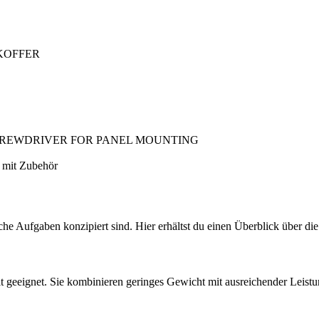
 KOFFER
SCREWDRIVER FOR PANEL MOUNTING
 mit Zubehör
iche Aufgaben konzipiert sind. Hier erhältst du einen Überblick über di
t geeignet. Sie kombinieren geringes Gewicht mit ausreichender Leistun