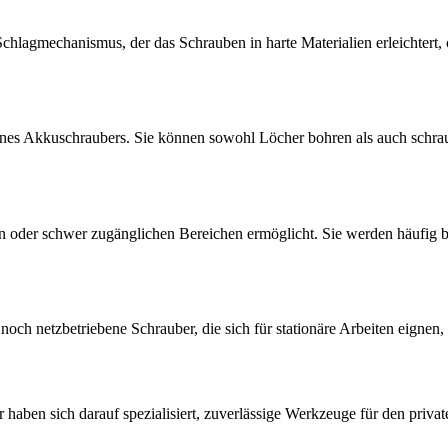
 Schlagmechanismus, der das Schrauben in harte Materialien erleichter
s Akkuschraubers. Sie können sowohl Löcher bohren als auch schrauben
en oder schwer zugänglichen Bereichen ermöglicht. Sie werden häufig b
h netzbetriebene Schrauber, die sich für stationäre Arbeiten eignen, 
 haben sich darauf spezialisiert, zuverlässige Werkzeuge für den private