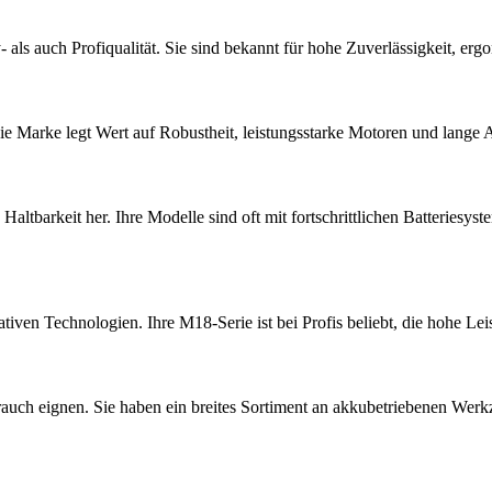
ls auch Profiqualität. Sie sind bekannt für hohe Zuverlässigkeit, er
 Marke legt Wert auf Robustheit, leistungsstarke Motoren und lange Ak
Haltbarkeit her. Ihre Modelle sind oft mit fortschrittlichen Batteriesy
iven Technologien. Ihre M18-Serie ist bei Profis beliebt, die hohe Lei
rauch eignen. Sie haben ein breites Sortiment an akkubetriebenen Wer