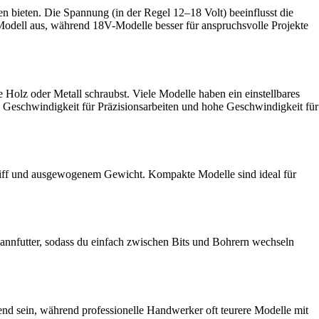
 bieten. Die Spannung (in der Regel 12–18 Volt) beeinflusst die
-Modell aus, während 18V-Modelle besser für anspruchsvolle Projekte
Holz oder Metall schraubst. Viele Modelle haben ein einstellbares
e Geschwindigkeit für Präzisionsarbeiten und hohe Geschwindigkeit für
Griff und ausgewogenem Gewicht. Kompakte Modelle sind ideal für
pannfutter, sodass du einfach zwischen Bits und Bohrern wechseln
end sein, während professionelle Handwerker oft teurere Modelle mit