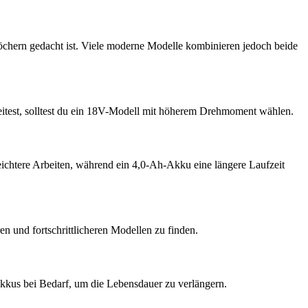
chern gedacht ist. Viele moderne Modelle kombinieren jedoch beide
eitest, solltest du ein 18V-Modell mit höherem Drehmoment wählen.
ichtere Arbeiten, während ein 4,0-Ah-Akku eine längere Laufzeit
n und fortschrittlicheren Modellen zu finden.
Akkus bei Bedarf, um die Lebensdauer zu verlängern.