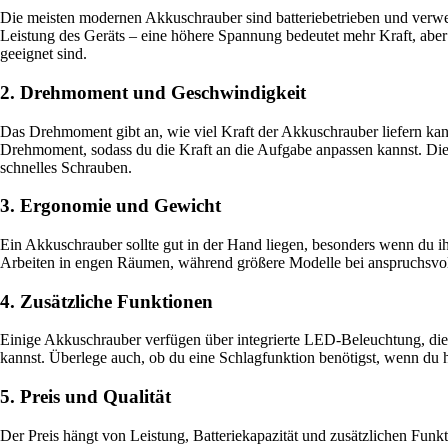
Die meisten modernen Akkuschrauber sind batteriebetrieben und verwen
Leistung des Geräts – eine höhere Spannung bedeutet mehr Kraft, aber
geeignet sind.
2. Drehmoment und Geschwindigkeit
Das Drehmoment gibt an, wie viel Kraft der Akkuschrauber liefern kann
Drehmoment, sodass du die Kraft an die Aufgabe anpassen kannst. Die D
schnelles Schrauben.
3. Ergonomie und Gewicht
Ein Akkuschrauber sollte gut in der Hand liegen, besonders wenn du
Arbeiten in engen Räumen, während größere Modelle bei anspruchsvoll
4. Zusätzliche Funktionen
Einige Akkuschrauber verfügen über integrierte LED-Beleuchtung, die 
kannst. Überlege auch, ob du eine Schlagfunktion benötigst, wenn du 
5. Preis und Qualität
Der Preis hängt von Leistung, Batteriekapazität und zusätzlichen Fun