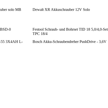
auber solo MB
Dewalt XR Akkuschrauber 12V Solo
 BSD-0
Festool Schraub- und Bohrset TID 18 5,0/4,0-Set
TPC 18/4
V-55 3X4AH L-
Bosch Akku-Schraubendreher PushDrive - 3,6V