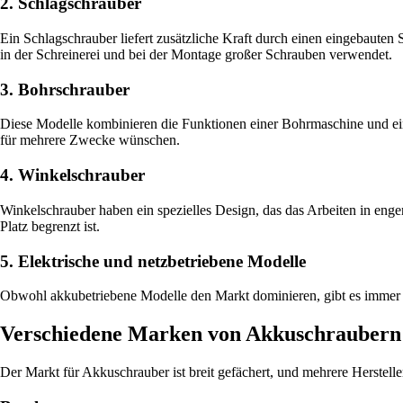
2. Schlagschrauber
Ein Schlagschrauber liefert zusätzliche Kraft durch einen eingebauten
in der Schreinerei und bei der Montage großer Schrauben verwendet.
3. Bohrschrauber
Diese Modelle kombinieren die Funktionen einer Bohrmaschine und eine
für mehrere Zwecke wünschen.
4. Winkelschrauber
Winkelschrauber haben ein spezielles Design, das das Arbeiten in eng
Platz begrenzt ist.
5. Elektrische und netzbetriebene Modelle
Obwohl akkubetriebene Modelle den Markt dominieren, gibt es immer noc
Verschiedene Marken von Akkuschraubern
Der Markt für Akkuschrauber ist breit gefächert, und mehrere Hersteller