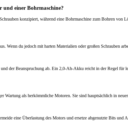
er und einer Bohrmaschine?
n Schrauben konzipiert, während eine Bohrmaschine zum Bohren von Lö
us. Wenn du jedoch mit harten Materialien oder großen Schrauben arb
und der Beanspruchung ab. Ein 2,0-Ah-Akku reicht in der Regel für le
ger Wartung als herkömmliche Motoren. Sie sind hauptsächlich in neuere
Vermeide eine Überlastung des Motors und ersetze abgenutzte Bits und 