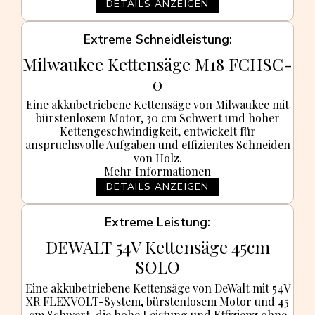
DETAILS ANZEIGEN
Extreme Schneidleistung
Milwaukee Kettensäge M18 FCHSC-
0
Eine akkubetriebene Kettensäge von Milwaukee mit
bürstenlosem Motor, 30 cm Schwert und hoher
Kettengeschwindigkeit, entwickelt für
anspruchsvolle Aufgaben und effizientes Schneiden
von Holz.
Mehr Informationen
DETAILS ANZEIGEN
Extreme Leistung
DEWALT 54V Kettensäge 45cm
SOLO
Eine akkubetriebene Kettensäge von DeWalt mit 54V
XR FLEXVOLT-System, bürstenlosem Motor und 45
cm Schwert, die hohe Leistung und Effizienz ohne